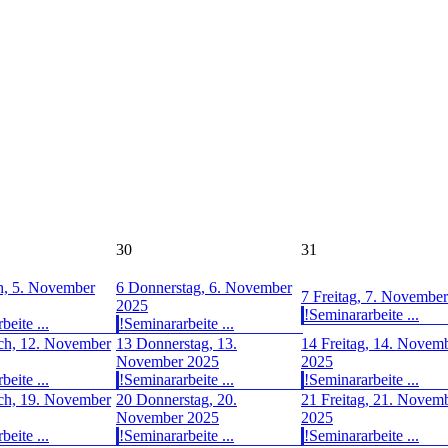
30
31
h, 5. November
6
Donnerstag, 6. November
7
Freitag, 7. Novembe
2025
!Seminararbeite ...
beite ...
!Seminararbeite ...
ch, 12. November
13
Donnerstag, 13.
14
Freitag, 14. Novem
November 2025
2025
beite ...
!Seminararbeite ...
!Seminararbeite ...
ch, 19. November
20
Donnerstag, 20.
21
Freitag, 21. Novem
November 2025
2025
beite ...
!Seminararbeite ...
!Seminararbeite ...