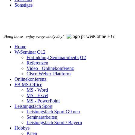
Sonstiges
Hang loose - enjoy every windy day!
Home
W-Seminar Q12
Fortbildung Seminararbeit Q12
Referenzen
Video - Onlinekonferenz
Cisco Webex Plattform
Onlinekonferenz
FB MS-Office
MS - Word
MS - Excel
MS - PowerPoint
Leistungsfach Sport
Leistungsfach Sport G9 neu
Seminararbeiten
Leistungsfach Sport / Bayern
Hobbys
Kiten